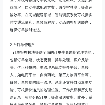
载情况，自动生成配送方案，减少空驶率，提高运
输效率。在同城配送领域，智能调度系统可根据实
时交通流量和订单紧急程度，动态调整配送顺序，
确保订单按时送达。
2. **订单管理**
订单管理模块提供全面的订单生命周期管理功能，
包括订单创建、状态更新、异常处理、客户反馈
等。优正科技的订单管理系统支持多平台订单接
入，如电商平台、自有商城、第三方物流平台等，
确保订单数据的统一管理。系统还支持自动派单功
能，可根据快递员的地理位置、工作负载和历史配
送记录，智能分配订单，提高派送效率。此外，系
统支持电子签收、异常订单预警、退款处理等功