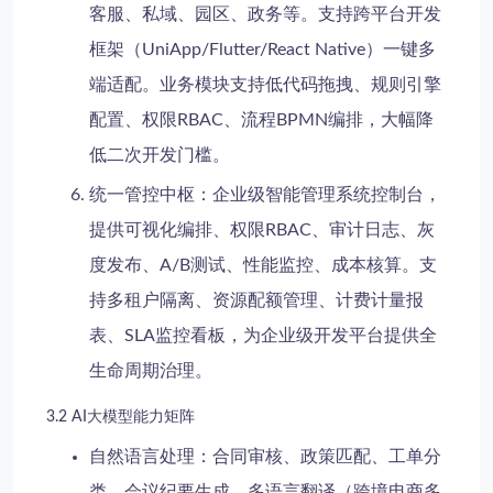
客服、私域、园区、政务等。支持
跨平台开发
框架
（UniApp/Flutter/React Native）一键多
端适配。业务模块支持低代码拖拽、规则引擎
配置、权限RBAC、流程BPMN编排，大幅降
低二次开发门槛。
统一管控中枢
：
企业级智能管理系统
控制台，
提供可视化编排、权限RBAC、审计日志、灰
度发布、A/B测试、性能监控、成本核算。支
持多租户隔离、资源配额管理、计费计量报
表、SLA监控看板，为
企业级开发平台
提供全
生命周期治理。
3.2 AI大模型能力矩阵
自然语言处理
：合同审核、政策匹配、工单分
类、会议纪要生成、多语言翻译（跨境电商多