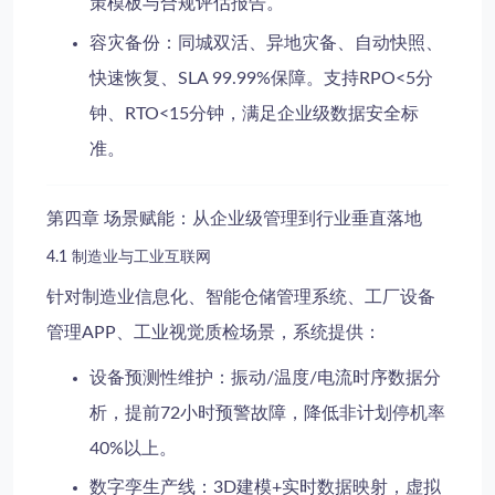
策模板与合规评估报告。
容灾备份
：同城双活、异地灾备、自动快照、
快速恢复、SLA 99.99%保障。支持RPO<5分
钟、RTO<15分钟，满足
企业级数据安全
标
准。
第四章 场景赋能：从企业级管理到行业垂直落地
4.1 制造业与工业互联网
针对
制造业信息化
、
智能仓储管理系统
、
工厂设备
管理APP
、
工业视觉质检
场景，系统提供：
设备预测性维护
：振动/温度/电流时序数据分
析，提前72小时预警故障，降低非计划停机率
40%以上。
数字孪生产线
：3D建模+实时数据映射，虚拟