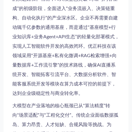
成”的初级阶段，全面进入“业务流嵌入、决策链重
构、自动化执行”的产业深水区。企业不再需要自建
动辄千亿参数的通用基座，而是通过“基座模型+行
业知识库+业务Agent+API生态”的轻量化部署模式，
实现
人工智能软件开发
的高效闭环。优正科技在该
领域采用“开源基座+私有化微调+RAG检索增强+向
量数据库+工作流引擎”的技术路线，确保
AI直播系
统开发
、
智能拓客引流平台
、
大数据分析软件
、
智
能客服系统开发
等模块在算力成本可控的前提下，
达到企业级稳定性与商业转化率。
大模型在产业落地的核心瓶颈已从“算法精度”转
向“场景适配”与“工程化交付”。传统企业面临数据孤
岛、算力昂贵、人才短缺、合规风险等挑战。为