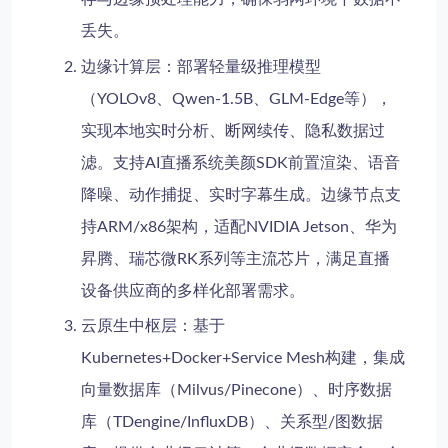
丢失。
边缘计算层
：部署轻量级推理模型
（YOLOv8、Qwen-1.5B、GLM-Edge等），
实现本地实时分析、断网续传、隐私数据过
滤。支持
AI直播系统
美颜SDK前置渲染、语音
降噪、动作捕捉、实时字幕生成。边缘节点支
持ARM/x86架构，适配NVIDIA Jetson、华为
昇腾、瑞芯微RK系列等主流芯片，满足
直播
设备供应商
的多样化部署需求。
云原生中枢层
：基于
Kubernetes+Docker+Service Mesh构建，集成
向量数据库（Milvus/Pinecone）、时序数据
库（TDengine/InfluxDB）、关系型/图数据