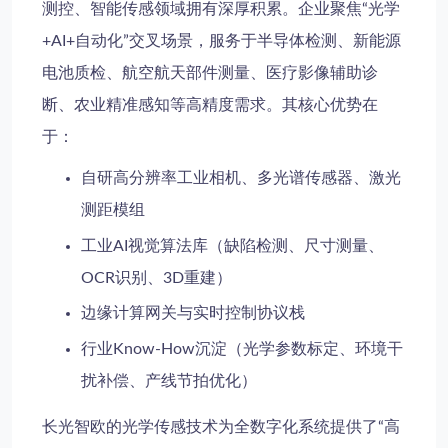
测控、智能传感领域拥有深厚积累。企业聚焦“光学
+AI+自动化”交叉场景，服务于半导体检测、新能源
电池质检、航空航天部件测量、医疗影像辅助诊
断、农业精准感知等高精度需求。其核心优势在
于：
自研高分辨率工业相机、多光谱传感器、激光
测距模组
工业AI视觉算法库（缺陷检测、尺寸测量、
OCR识别、3D重建）
边缘计算网关与实时控制协议栈
行业Know-How沉淀（光学参数标定、环境干
扰补偿、产线节拍优化）
长光智欧的光学传感技术为全数字化系统提供了“高