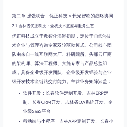
第二章 强强联合：优正科技 × 长光智欧的战略协同
2.1 吉林省优正科技：全栈技术底座与服务生态
优正科技成立于数智化浪潮初期，定位于
IT综合技
术企业
与
管理咨询专家
双轮驱动模式。公司核心团
队由来自一线互联网大厂、科研院所、头部云厂商
的架构师、算法工程师、实施专家与产品总监组
成，具备
企业级开发团队
、
企业级开发经验
与
企业
级开发技术
全链路交付能力。主营业务矩阵涵盖：
软件开发
：长春软件定制开发、吉林ERP定
制、长春CRM开发、吉林省OA系统开发、企
业级SaaS平台
移动端与小程序
：吉林APP定制开发、长春小