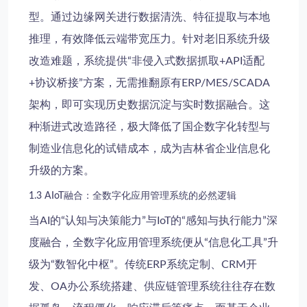
型。通过边缘网关进行数据清洗、特征提取与本地
推理，有效降低云端带宽压力。针对
老旧系统升级
改造
难题，系统提供“非侵入式数据抓取+API适配
+协议桥接”方案，无需推翻原有ERP/MES/SCADA
架构，即可实现历史数据沉淀与实时数据融合。这
种渐进式改造路径，极大降低了
国企数字化转型
与
制造业信息化
的试错成本，成为
吉林省企业信息化
升级的方案。
1.3 AIoT融合：全数字化应用管理系统的必然逻辑
当AI的“认知与决策能力”与IoT的“感知与执行能力”深
度融合，全数字化应用管理系统便从“信息化工具”升
级为“数智化中枢”。传统
ERP系统定制
、
CRM开
发
、
OA办公系统搭建
、
供应链管理系统
往往存在数