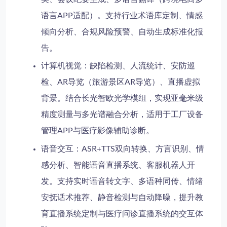
语言APP适配）。支持行业术语库定制、情感
倾向分析、合规风险预警、自动生成标准化报
告。
计算机视觉
：缺陷检测、人流统计、安防巡
检、AR导览（旅游景区AR导览）、直播虚拟
背景。结合长光智欧光学模组，实现亚毫米级
精度测量与多光谱融合分析，适用于
工厂设备
管理APP
与
医疗影像辅助诊断
。
语音交互
：ASR+TTS双向转换、方言识别、情
感分析、智能语音直播系统、客服机器人开
发。支持实时语音转文字、多语种同传、情绪
安抚话术推荐、静音检测与自动降噪，提升
教
育直播系统定制
与
医疗问诊直播系统
的交互体