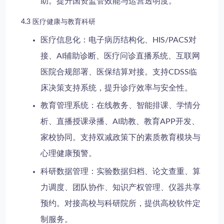
助。提升国资监管效能与运营透明度。
4.3 医疗健康与教育科研
医疗信息化
：电子病历结构化、HIS/PACS对
接、AI辅助诊断、医疗问诊直播系统、互联网
医院合规部署、医保结算对接。支持CDSS临
床决策支持系统，提升诊疗效率与安全性。
教育管理系统
：在线教务、智能排课、学情分
析、直播授课录播、AI助教、教育APP开发、
家校协同。支持双减政策下的素质教育模块与
心理健康预警。
科研数据管理
：实验数据归档、论文查重、算
力调度、团队协作、知识产权管理、仪器共享
预约。对接高校与科研院所，提供
高校软件定
制
服务。