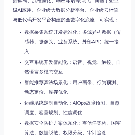
据孤岛、流程僵化、响应滞后等痛点。而基于
企业
级AI应用
、
企业级大数据分析平台
、
企业级云计算
与
低代码开发平台
构建的全数字化底座，可实现：
数据采集系统开发
标准化：多源异构数据（传
感器、摄像头、业务系统、外部API）统一接
入
交互系统开发
智能化：语音、视觉、触控、自
然语言多模态交互
智能推荐算法
场景化：用户画像、行为预测、
动态定价、库存优化
运维系统定制
自动化：AIOps故障预测、自愈
调度、容量规划、性能调优
数据安全防护方案
体系化：零信任架构、国密
算法、数据脱敏、权限分级、审计追溯