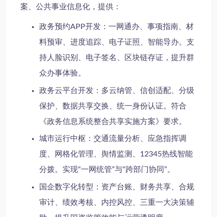
案
、
公共事业信息化
，提供：
政务预约APP开发
：一网通办、事项指南、材
料预审、进度追踪、电子证照、智能导办。支
持人脸识别、电子签名、区块链存证，提升群
众办事体验。
政务云平台开发
：多云纳管、信创适配、分级
保护、数据共享交换、统一身份认证。符合
《政务信息系统整合共享实施方案》要求。
城市运行中枢
：交通流量分析、应急指挥调
度、网格化管理、舆情监测、12345热线智能
分拨。实现“一网统管”与“跨部门协同”。
国企数字化转型
：资产台账、财务共享、合规
审计、绩效考核、内控风控、三重一大决策辅