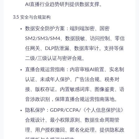
AI直播行业趋势
研判提供数据支撑。
3.5 安全与合规架构
数据安全防护方案
：端到端加密、国密
SM2/SM3/SM4、数据脱敏、访问控制、零信
任网关、DLP防泄漏、数据库审计。支持等保
二级/三级认证与密评合规。
直播合规运营指南
：内容审核AI前置、实名制
认证、未成年人保护、广告法合规、税务对
接、版权存证。内置敏感词库、图像鉴黄、语
音涉政识别，保障
直播合规运营指南
落地。
隐私保护
：GDPR/CCPA/《个人信息保护法》
合规设计、最小权限原则、数据生命周期管
理、用户授权撤回、匿名化处理。提供隐私政