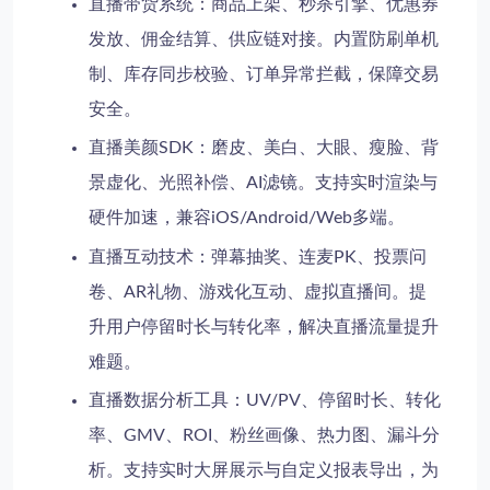
直播带货系统
：商品上架、秒杀引擎、优惠券
发放、佣金结算、供应链对接。内置防刷单机
制、库存同步校验、订单异常拦截，保障交易
安全。
直播美颜SDK
：磨皮、美白、大眼、瘦脸、背
景虚化、光照补偿、AI滤镜。支持实时渲染与
硬件加速，兼容iOS/Android/Web多端。
直播互动技术
：弹幕抽奖、连麦PK、投票问
卷、AR礼物、游戏化互动、虚拟直播间。提
升用户停留时长与转化率，解决
直播流量提升
难题。
直播数据分析工具
：UV/PV、停留时长、转化
率、GMV、ROI、粉丝画像、热力图、漏斗分
析。支持实时大屏展示与自定义报表导出，为