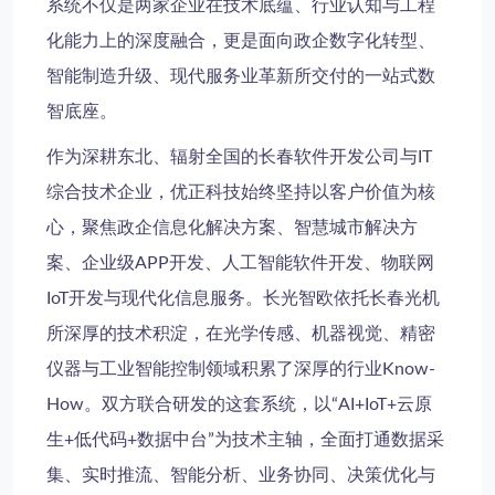
系统不仅是两家企业在技术底蕴、行业认知与工程
化能力上的深度融合，更是面向政企数字化转型、
智能制造升级、现代服务业革新所交付的一站式数
智底座。
作为深耕东北、辐射全国的
长春软件开发公司
与
IT
综合技术企业
，优正科技始终坚持以客户价值为核
心，聚焦
政企信息化解决方案
、
智慧城市解决方
案
、
企业级APP开发
、
人工智能软件开发
、
物联网
IoT开发
与
现代化信息服务
。长光智欧依托长春光机
所深厚的技术积淀，在光学传感、机器视觉、精密
仪器与工业智能控制领域积累了深厚的行业Know-
How。双方联合研发的这套系统，以“AI+IoT+云原
生+低代码+数据中台”为技术主轴，全面打通数据采
集、实时推流、智能分析、业务协同、决策优化与