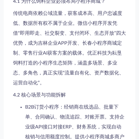
4.1 为什么饲料企业必须布局小程序商城？
传统电商依赖公域流量，获客成本高、用户忠诚度
低、数据所有权不属于企业。微信小程序开发凭
借“即用即走、社交裂变、支付闭环、生态开放”四大
优势，成为吉林企业APP开发、长春小程序商城定
制、零售行业AI获客方案的载体。优正科技为耘垦
饲料打造的小程序生态矩阵，涵盖多场景、多业
态、多角色，真正实现“流量自有化、资产数据化、
运营自动化”。
4.2 核心场景与功能拆解
B2B订货小程序
：经销商在线选品、批量下
单、合同确认、物流追踪、对账开票。支持企
业级API接口对接ERP、财务系统，实现自动
核销与信用额度控制。提供小程序商城多商户