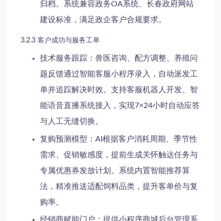
归档。系统兼容政务OA系统、长春政府网站
建设标准，满足政企客户合规要求。
3.2.3 客户成功与服务工单
技术服务跟踪
：兽医咨询、配方调整、养殖问
题反馈通过智能客服小程序录入，自动派发工
单并追踪解决时效。支持客服机器人开发、智
能语音直播系统接入，实现7×24小时自动应答
与人工无缝切换。
复购预测模型
：AI根据客户消耗周期、季节性
需求、促销敏感度，提前生成关怀触达任务与
专属优惠券发放计划。系统内置智能推荐算
法，精准推送适配饲料品类，提升客单价与复
购率。
经销商赋能门户
：提供小程序商城后台管理系