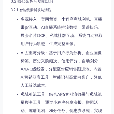
3.2 核心架构与功能矩阵
3.2.1 智能线索捕获与清洗
多源接入
：官网留资、小程序商城浏览、直播
带货互动、AI直播系统推流数据、渠道扫码、
展会名片OCR、私域社群互动。系统自动抓取
用户行为轨迹，生成完整画像。
AI去重与分级
：基于用户行为分析、企业画像
标签、历史采购频次、信用评分，自动划分
A/B/C级线索，分配至对应销售跟进池。内置
AI营销获客工具，智能识别高意向客户，降低
人工筛选成本。
私域引流工具
：结合AI拓客引流效果与私域流
量裂变工具，通过小程序分享海报、拼团活
动、邀请返利、积分任务、优惠券系统，实现