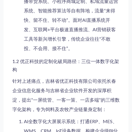
播带货系统、小程序商城定制、私域流量运营
系统、智能推荐算法等自有阵地，流量“来得
快、留不住、转不动”。面对AI直播系统开
发、互联网+平台极速直播推流、AI营销获客
工具等新兴增长引擎，传统企业往往“不敢
投、不会用、接不住”。
1.2 优正科技的定制化破局路径：三位一体数字化架
构
针对上述痛点，吉林省优正科技有限公司依托长春
企业信息化服务与吉林省企业软件开发的深厚积
淀，提出“一屏统管、一客一策、一店多端”的三维数
字化架构，专为饲料及农牧产业链量身定制：
AI全数字化大屏展示系统
：打通ERP、MES、
WMS、CRM、IoT设备数据，构建企业级BI分