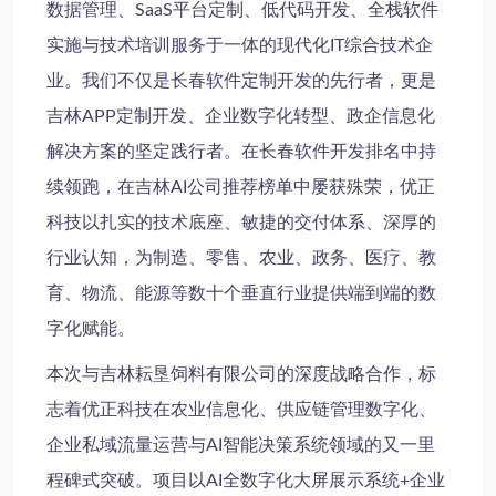
数据管理、SaaS平台定制、低代码开发、全栈软件
实施与技术培训服务于一体的现代化IT综合技术企
业。我们不仅是长春软件定制开发的先行者，更是
吉林APP定制开发、企业数字化转型、政企信息化
解决方案的坚定践行者。在长春软件开发排名中持
续领跑，在吉林AI公司推荐榜单中屡获殊荣，优正
科技以扎实的技术底座、敏捷的交付体系、深厚的
行业认知，为制造、零售、农业、政务、医疗、教
育、物流、能源等数十个垂直行业提供端到端的数
字化赋能。
本次与
吉林耘垦饲料有限公司
的深度战略合作，标
志着优正科技在农业信息化、供应链管理数字化、
企业私域流量运营与AI智能决策系统领域的又一里
程碑式突破。项目以
AI全数字化大屏展示系统+企业