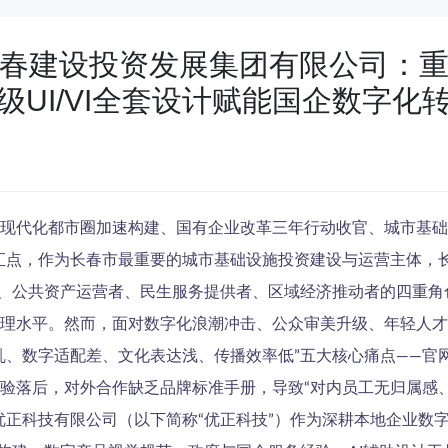
春建设投资发展集团有限公司：
级UI/VI全套设计赋能国企数字化
现代化都市圈加速构建、国有企业改革三年行动收官、城市基础
汇点，作为长春市最重要的城市基础设施投资建设与运营主体，
者、公共资产运营者、民生服务提供者、区域经济推动者的四重
理水平。然而，面对数字化浪潮冲击、公众审美升级、年轻人才
乱、数字适配差、文化表达浅、传播效率低”五大核心痛点——官
验落后，对外合作缺乏品牌标准手册，导致“对内员工无归属感
优正科技有限公司（以下简称“优正科技”）作为深耕本地企业数字