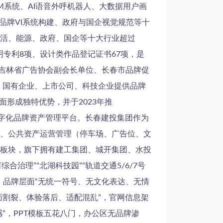
M系统、AI语音外呼机器人、大数据用户画
、品牌VI系统构建、政府与国企视觉规范等十
活、能源、政府、国企等十大行业超过
明专利8项、设计类作品登记证书67项，是
、吉林省广告协会副会长单位、长春市品牌促
构、国有企业、上市公司、科技企业提供品牌
方面形成独特优势，并于2023年推
发的数字化品牌资产管理平台。长春建投集团作为
、公共资产运营管理（停车场、广告位、文
板块，旗下拥有建工集团、城开集团、水投
合治理”“北湖科技园”“轨道交通5/6/7号
，品牌层面“无统一符号、无文化表达、无情
面割裂、体验落后、适配混乱”，官网信息架
”，PPT模板五花八门，办公区无品牌渗