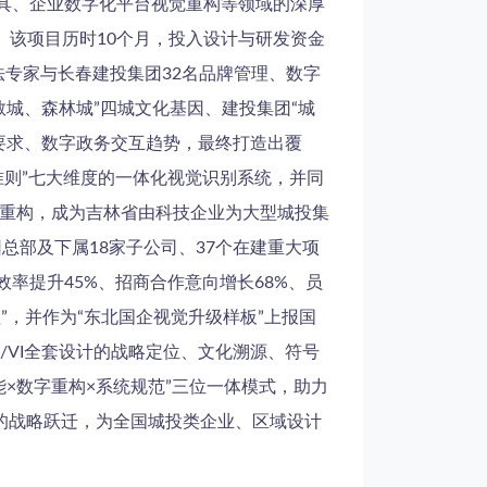
工具、企业数字化平台视觉重构等领域的深厚
”。该项目历时10个月，投入设计与研发资金
算法专家与长春建投集团32名品牌管理、数字
城、森林城”四城文化基因、建投集团“城
要求、数字政务交互趋势，最终打造出覆
准则”七大维度的一体化视觉识别系统，并同
面重构，成为吉林省由科技企业为大型城投集
团总部及下属18家子公司、37个在建重大项
效率提升45%、招商合作意向增长68%、员
程”，并作为“东北国企视觉升级样板”上报国
/VI全套设计的战略定位、文化溯源、符号
×数字重构×系统规范”三位一体模式，助力
出”的战略跃迁，为全国城投类企业、区域设计