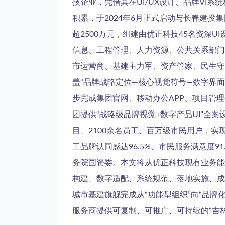
技企业，凭借其在UI/UX设计、品牌VI
积累，于2024年6月正式启动与长春建投集
超2500万元，组建由优正科技45名资深
信息、工程管理、人力资源、公共关系部门
市运营商、基建主力军、资产管家、民生守
盖“品牌战略定位—核心视觉符号—数字界
步完成集团官网、移动办公APP、项目管
团提供“战略级品牌视觉+数字产品UI”全
目、2100余名员工、百万级市民用户，实
工品牌认同感达96.5%、市民服务满意度
务院国资委。本文将从优正科技现有业务能
构建、数字适配、系统规范、落地实施、成
城市基建旗舰完成从“功能型组织”向“品牌化
服务商提供可复制、可推广、可持续的“吉林