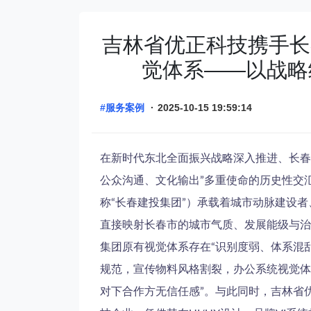
吉林省优正科技携手长
觉体系——以战略
#服务案例
·
2025-10-15 19:59:14
在新时代东北全面振兴战略深入推进、长春
公众沟通、文化输出”多重使命的历史性交
称“长春建投集团”）承载着城市动脉建设
直接映射长春市的城市气质、发展能级与治
集团原有视觉体系存在“识别度弱、体系混
规范，宣传物料风格割裂，办公系统视觉体
对下合作方无信任感”。与此同时，吉林省