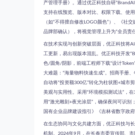
产管理手册》。通过优正科技自研“BrandAI
支持在线预览、版本对比、权限下载、使用
（如“不得擅自修改LOGO颜色”）、《社
品牌部确认），将视觉管理上升为“全员责任
在技术实现与创新突破层面，优正科技将A
工更新，易出现版本混乱。优正科技开发“Br
色/圆角/阴影，前端工程师下载“设计Tok
大难题：“海量物料快速生成”。招商手册、
自动将“投资额300亿”转化为柱状图+城
美观与实用性。采用“环境模拟测试法”，
用“激光雕刻+夜光涂层”，确保夜间可识别
国有企业品牌建设指引》《吉林省数字政府
在生态协同与文化共建方面，优正科技与长
机制。2024年9月，在长春市委宣传部