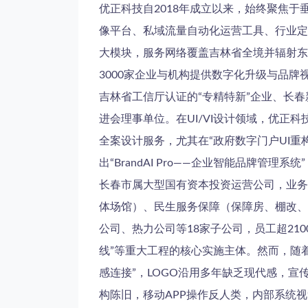
优正科技自2018年成立以来，始终聚焦于
像平台、私域流量自动化运营工具、行业定制
大模块，服务网络覆盖吉林省全境并辐射东
3000家企业与机构提供数字化升级与品牌
吉林省工信厅认证的“专精特新”企业、长
进会理事单位。在UI/VI设计领域，优正
全案设计服务，尤其在“政府数字门户UI重构”
出“BrandAI Pro——企业智能品牌
长春市属大型国有资本投资运营公司，业务
体场馆）、民生服务保障（保障房、棚改、
公司、热力公司等18家子公司，员工超2100
线”等重大工程的核心实施主体。然而，随
感连接”，LOGO沿用多年缺乏现代感，宣
构陈旧，移动APP操作反人类，内部系统视