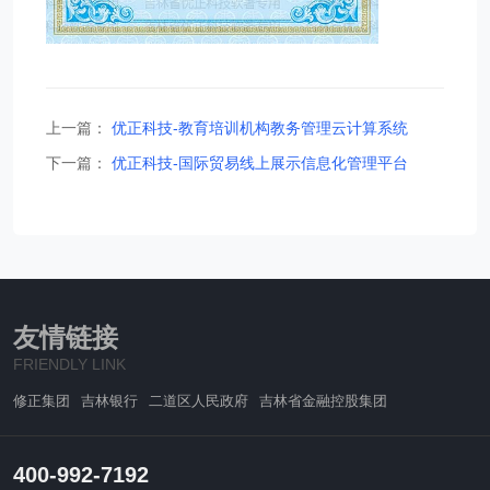
上一篇：
优正科技-教育培训机构教务管理云计算系统
下一篇：
优正科技-国际贸易线上展示信息化管理平台
友情链接
FRIENDLY LINK
修正集团
吉林银行
二道区人民政府
吉林省金融控股集团
400-992-7192