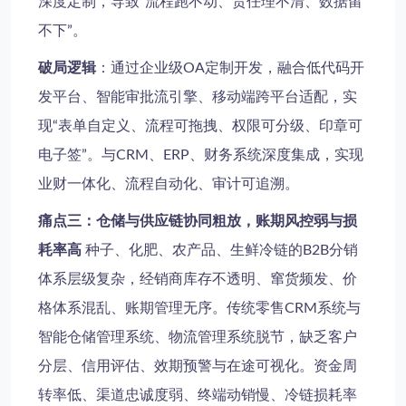
深度定制，导致“流程跑不动、责任理不清、数据留
不下”。
破局逻辑
：通过企业级OA定制开发，融合低代码开
发平台、智能审批流引擎、移动端跨平台适配，实
现“表单自定义、流程可拖拽、权限可分级、印章可
电子签”。与CRM、ERP、财务系统深度集成，实现
业财一体化、流程自动化、审计可追溯。
痛点三：仓储与供应链协同粗放，账期风控弱与损
耗率高
种子、化肥、农产品、生鲜冷链的B2B分销
体系层级复杂，经销商库存不透明、窜货频发、价
格体系混乱、账期管理无序。传统零售CRM系统与
智能仓储管理系统、物流管理系统脱节，缺乏客户
分层、信用评估、效期预警与在途可视化。资金周
转率低、渠道忠诚度弱、终端动销慢、冷链损耗率