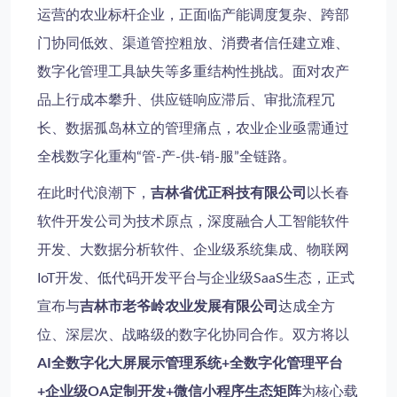
运营的农业标杆企业，正面临产能调度复杂、跨部
门协同低效、渠道管控粗放、消费者信任建立难、
数字化管理工具缺失等多重结构性挑战。面对农产
品上行成本攀升、供应链响应滞后、审批流程冗
长、数据孤岛林立的管理痛点，农业企业亟需通过
全栈数字化重构“管-产-供-销-服”全链路。
在此时代浪潮下，
吉林省优正科技有限公司
以长春
软件开发公司为技术原点，深度融合人工智能软件
开发、大数据分析软件、企业级系统集成、物联网
IoT开发、低代码开发平台与企业级SaaS生态，正式
宣布与
吉林市老爷岭农业发展有限公司
达成全方
位、深层次、战略级的数字化协同合作。双方将以
AI全数字化大屏展示管理系统+全数字化管理平台
+企业级OA定制开发+微信小程序生态矩阵
为核心载