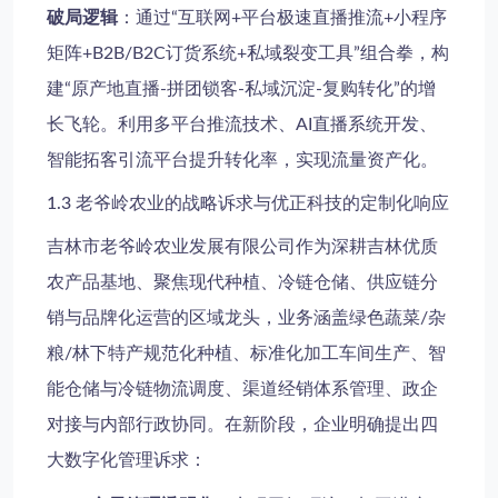
破局逻辑
：通过“互联网+平台极速直播推流+小程序
矩阵+B2B/B2C订货系统+私域裂变工具”组合拳，构
建“原产地直播-拼团锁客-私域沉淀-复购转化”的增
长飞轮。利用多平台推流技术、AI直播系统开发、
智能拓客引流平台提升转化率，实现流量资产化。
1.3 老爷岭农业的战略诉求与优正科技的定制化响应
吉林市老爷岭农业发展有限公司作为深耕吉林优质
农产品基地、聚焦现代种植、冷链仓储、供应链分
销与品牌化运营的区域龙头，业务涵盖绿色蔬菜/杂
粮/林下特产规范化种植、标准化加工车间生产、智
能仓储与冷链物流调度、渠道经销体系管理、政企
对接与内部行政协同。在新阶段，企业明确提出四
大数字化管理诉求：