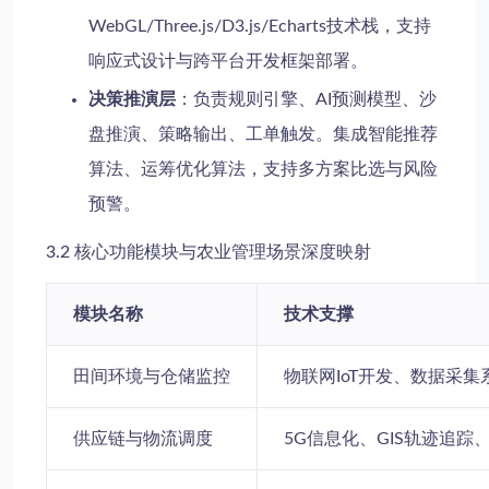
WebGL/Three.js/D3.js/Echarts技术栈，支持
响应式设计与跨平台开发框架部署。
决策推演层
：负责规则引擎、AI预测模型、沙
盘推演、策略输出、工单触发。集成智能推荐
算法、运筹优化算法，支持多方案比选与风险
预警。
3.2 核心功能模块与农业管理场景深度映射
模块名称
技术支撑
田间环境与仓储监控
物联网IoT开发、数据采
供应链与物流调度
5G信息化、GIS轨迹追