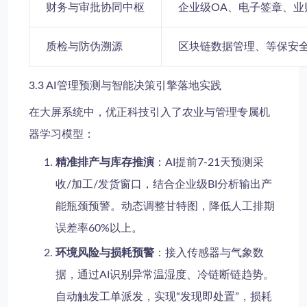
财务与审批协同中枢
企业级OA、电子签章、
质检与防伪溯源
区块链数据管理、等保安
3.3 AI管理预测与智能决策引擎落地实践
在大屏系统中，优正科技引入了农业与管理专属机
器学习模型：
精准排产与库存推演
：AI提前7-21天预测采
收/加工/发货窗口，结合企业级BI分析输出产
能瓶颈预警。动态调整甘特图，降低人工排期
误差率60%以上。
环境风险与损耗预警
：接入传感器与气象数
据，通过AI识别异常温湿度、冷链断链趋势。
自动触发工单派发，实现“发现即处置”，损耗