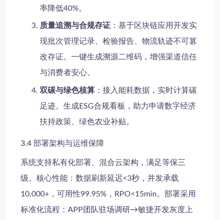
率降低40%。
质量追溯与合规存证
：基于区块链应用开发实
现批次管理记录、检验报告、物流轨迹不可篡
改存证。一键生成溯源二维码，增强渠道信任
与消费者安心。
双碳与绿色核算
：接入能耗数据，实时计算碳
足迹。生成ESG合规看板，助力申请数字经济
扶持政策、绿色农业补贴。
3.4 部署架构与运维保障
系统支持私有化部署、混合云架构，满足等保三
级。核心性能：数据刷新延迟<3秒，并发承载
10,000+，可用性99.95%，RPO<15min。部署采用
标准化流程：APP团队驻场调研→敏捷开发灰度上