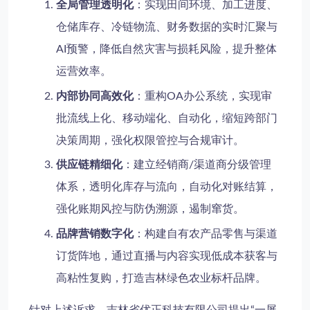
全局管理透明化
：实现田间环境、加工进度、
仓储库存、冷链物流、财务数据的实时汇聚与
AI预警，降低自然灾害与损耗风险，提升整体
运营效率。
内部协同高效化
：重构OA办公系统，实现审
批流线上化、移动端化、自动化，缩短跨部门
决策周期，强化权限管控与合规审计。
供应链精细化
：建立经销商/渠道商分级管理
体系，透明化库存与流向，自动化对账结算，
强化账期风控与防伪溯源，遏制窜货。
品牌营销数字化
：构建自有农产品零售与渠道
订货阵地，通过直播与内容实现低成本获客与
高粘性复购，打造吉林绿色农业标杆品牌。
针对上述诉求，吉林省优正科技有限公司提出“一屏