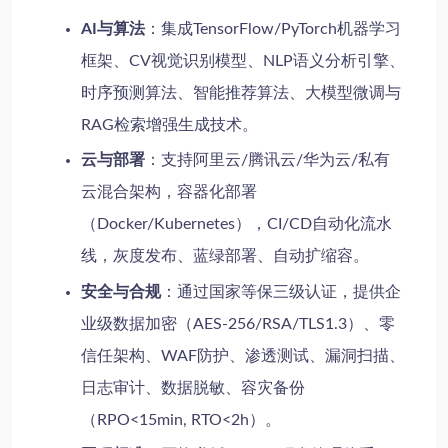
AI与算法
：集成TensorFlow/PyTorch机器学习
框架、CV视觉识别模型、NLP语义分析引擎、
时序预测算法、智能推荐算法、大模型微调与
RAG检索增强生成技术。
云与部署
：支持阿里云/腾讯云/华为云/私有
云混合架构，容器化部署
（Docker/Kubernetes），CI/CD自动化流水
线，灰度发布、蓝绿部署、自动扩缩容。
安全与合规
：通过国家等保三级认证，提供企
业级数据加密（AES-256/RSA/TLS1.3）、零
信任架构、WAF防护、渗透测试、漏洞扫描、
日志审计、数据脱敏、容灾备份
（RPO<15min, RTO<2h）。