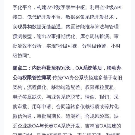
字化平台，构建农业数字孪生中枢。利用企业级API
接口、低代码开发平台、数据采集系统开发技术，
实现异构数据无缝融通。内置智能推荐算法与管理
预测模型，输出农事排期优化、库存周转推演、审
批流效率分析，实现“秒级可视、分钟级预警、小时
级协同”。
痛点二：内部审批流程冗长，OA系统落后，移动办
公与权限管控薄弱
传统OA办公系统搭建多基于老旧
架构，流程僵化、移动端适配差、权限颗粒度粗、
电子签章缺失、与业务系统脱节。请假、报销、采
购审批、用印申请、合同流转多依赖纸质或碎片化
微信沟通，审批周期长、追溯难、合规风险高。缺
乏企业级OA与长春OA系统开发、吉林省OA搭建的