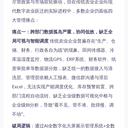
尽管政策与市场双轮驱动，但在传统农业企业向现
代数字农业跃迁的实际进程中，多数企业仍面临四
大管理痛点：
痛点一：跨部门数据孤岛严重，协同低效，缺乏全
局可视与智能调度
传统农业企业普遍存在“生产、仓
储、财务、行政各自为战”的现象。田间传感器、冷
库温湿度监控、物流GPS、ERP系统、财务软件、纸
质审批单等数据源分散，缺乏统一的数据接入与清
洗层。管理层依赖人工报表、微信群沟通与滞后
Excel，无法实现产能调度优化、库存预警前置、跨
部门流程自动流转。缺乏企业级数据可视化中枢与
企业级BI分析，导致“看不见、管不准、批得慢、调
不动”。
破局逻辑
：通过AI全数字化大屏展示管理系统+全数