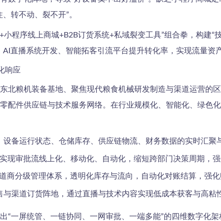
住、转不动、裂不开”。
+小程序线上商城+B2B订货系统+私域裂变工具”组合拳，构建“技
、AI直播系统开发、智能拓客引流平台提升转化率，实现流量资
化响应
东北粮机装备基地、聚焦现代粮食机械研发制造与渠道运营的区
零配件供应链与技术服务网络。在行业规模化、智能化、绿色化
、设备运行状态、仓储库存、供应链物流、财务数据的实时汇聚与
，实现审批流线上化、移动化、自动化，缩短跨部门决策周期，
渠道商分级管理体系，透明化库存与流向，自动化对账结算，强
售与渠道订货阵地，通过直播与技术内容实现低成本获客与高粘
出“一屏统管、一链协同、一网审批、一端多能”的四维数字化架