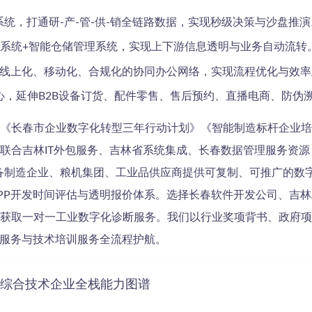
系统，打通研-产-管-供-销全链路数据，实现秒级决策与沙盘推演
理系统+智能仓储管理系统，实现上下游信息透明与业务自动流转
建线上化、移动化、合规化的协同办公网络，实现流程优化与效率
心，延伸B2B设备订货、配件零售、售后预约、直播电商、防伪
《长春市企业数字化转型三年行动计划》《智能制造标杆企业培
合吉林IT外包服务、吉林省系统集成、长春数据管理服务资源，
备制造企业、粮机集团、工业品供应商提供可复制、可推广的数
P开发时间评估与透明报价体系。选择长春软件开发公司、吉林AP
获取一对一工业数字化诊断服务。我们以行业奖项背书、政府项
施服务与技术培训服务全流程护航。
T综合技术企业全栈能力图谱