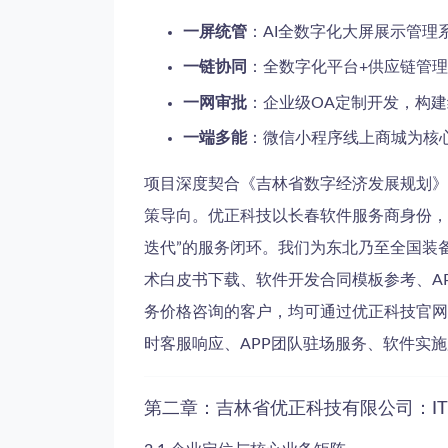
一屏统管
：AI全数字化大屏展示管理
一链协同
：全数字化平台+供应链管
一网审批
：企业级OA定制开发，构
一端多能
：微信小程序线上商城为核
项目深度契合《吉林省数字经济发展规划》
策导向。优正科技以长春软件服务商身份，联
迭代”的服务闭环。我们为东北乃至全国装
术白皮书下载、软件开发合同模板参考、AP
务价格咨询的客户，均可通过优正科技官网
时客服响应、APP团队驻场服务、软件实
第二章：吉林省优正科技有限公司：I