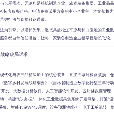
与长尾需求。无论您是粮机制造企业、农资装备集团、工业品品
估AI拓客服务价格、申请免费试用方案的中小企业主，本文都将
营销打法与直接触达通道。
法为引擎、以增长为果，邀您共赴松辽平原与长白腹地的工业数
服务都自带信任溢价，让每一家装备制造企业都掌握增长飞轮。
的战略破局诉求
现代化与农产品精深加工的核心装备，直接关系到粮食减损、仓
《数字乡村发展战略纲要》《吉林省制造业数字化转型三年行动
oT开发、大数据分析软件、人工智能软件开发、区块链数据管理
构建“机-边-云”一体化工业数据采集系统开发网络，打通“设计-
数据采集、智能仓储WMS调度、设备预测性维护、电子工单流转，