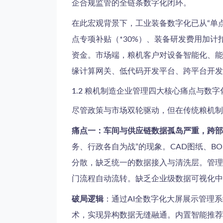
企合规监管的全链条数字化闭环。
在此宏观背景下，工业装备数字化已从“单
点专项补贴（*30%）、装备研发费用加计
资金。市场端，粮机客户对设备智能化、能
缘计算网关、低代码开发平台、跨平台开发
1.2 粮机制造企业管理四大核心痛点与数
尽管政策与市场双轮驱动，但在传统粮机制
痛点一：车间与供应链数据孤岛严重，跨部
务、行政各自为战”的现象。CAD图纸、B
分散，缺乏统一的数据接入与清洗层。管理层
门流程自动流转。缺乏企业级数据可视化中
破局逻辑
：通过AI全数字化大屏展示管理
术，实现异构数据无缝融通。内置智能推荐