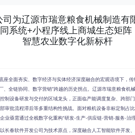
司为辽源市瑞意粮食机械制造有限
协同系统+小程序线上商城生态矩
智慧农业数字化新标杆
全底座全面夯实、数字经济与实体经济深度融合的宏观语境下，传
工厂、全链协同、数字营销”跨越的历史拐点。辽源市瑞意粮食机
控制设备研发与交付的区域龙头，正面临产能调度复杂、跨部门
部审批流程滞后等多重结构性挑战。面对粮机设备非标定制占比
业亟需通过全栈数字化重构“研发-生产-供应链-营销-服务-治
以长春软件开发公司为技术原点，深度融合人工智能软件开发、