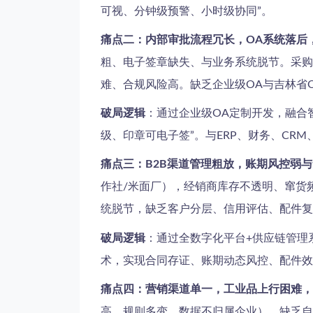
可视、分钟级预警、小时级协同”。
痛点二：内部审批流程冗长，OA系统落后
粗、电子签章缺失、与业务系统脱节。采购
难、合规风险高。缺乏企业级OA与吉林省
破局逻辑
：通过企业级OA定制开发，融合智
级、印章可电子签”。与ERP、财务、CR
痛点三：B2B渠道管理粗放，账期风控弱
作社/米面厂），经销商库存不透明、窜货
统脱节，缺乏客户分层、信用评估、配件复
破局逻辑
：通过全数字化平台+供应链管理
术，实现合同存证、账期动态风控、配件效
痛点四：营销渠道单一，工业品上行困难，
高、规则多变、数据不归属企业）。缺乏自