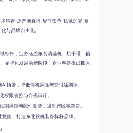
术科普-原产地直播-配件锁单-私域沉淀-复
产化与品牌自主化。
域标杆，业务涵盖粮食清选机、烘干塔、输
、品牌化发展的新阶段，企业明确提出四大
AI预警，降低停机风险与交付延期率。
强化权限管控与合规审计。
化账期风控与配件溯源，遏制跨区域窜货。
性复购，打造东北粮机装备标杆品牌。
构：