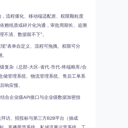
构，流程僵化、移动端适配差、权限颗粒度
依赖纸质或碎片化沟通，审批周期长、追溯
理不清、数据留不下”。
实现“表单自定义、流程可拖拽、权限可分
溯。
复杂（总部-大区-省代-市代-终端粮库/合
能仓储管理系统、物流管理系统、售后工单系
后响应慢。
结合企业级API接口与企业级数据加密技
拜访、招投标与第三方B2B平台（抽成
定制、直播带货系统、私域流量运营系统、工