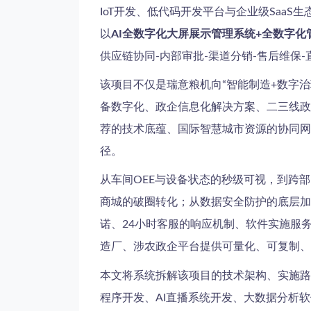
IoT开发、低代码开发平台与企业级SaaS
以
AI全数字化大屏展示管理系统+全数字化
供应链协同-内部审批-渠道分销-售后维保
该项目不仅是瑞意粮机向“智能制造+数字
备数字化、政企信息化解决方案、二三线政
荐的技术底蕴、国际智慧城市资源的协同网
径。
从车间OEE与设备状态的秒级可视，到跨
商城的破圈转化；从数据安全防护的底层加
诺、24小时客服的响应机制、软件实施服
造厂、涉农政企平台提供可量化、可复制、
本文将系统拆解该项目的技术架构、实施路
程序开发、AI直播系统开发、大数据分析