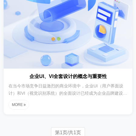
企业UI、VI全套设计的概念与重要性
在当今市场竞争日益激烈的商业环境中，企业UI（用户界面设
计）和VI（视觉识别系统）的全面设计已经成为企业品牌建设和
市场拓展的重要战略工具。UI设计专注于优化用户与产品或服务
MORE
之间的交互体验，通过精心规划的界面布局、色彩搭配和交互逻
辑，提升用户操作的直观性和便捷性。这种设计不仅能够提高用
户满意度，还能增强用户对品牌的记忆点和好感度。例如，在电
子商务领域，UI设计能够显著提升网站的易用性，从而增加用户
第1页/共1页