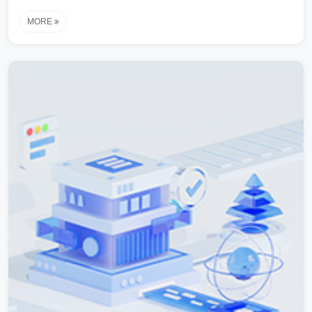
防止仿冒产品冲击市场。例如，某知名家电企业通过注册核心商
MORE
标，成功阻止了多家小厂商模仿其产品外观和包装设计。这种保
护机制不仅维护了企业的市场份额，还保障了消费者的合法权
益。通过商标注册，制造企业能够建立稳定的品牌认知，形成品
牌溢价效应，提升产品附加值。