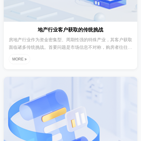
地产行业客户获取的传统挑战
房地产行业作为资金密集型、周期性强的特殊产业，其客户获取
面临诸多传统挑战。首要问题是市场信息不对称，购房者往往缺
乏足够的专业知识来判断房产质量、地段价值和未来升值潜力。
MORE
这种信息鸿沟使得开发商难以建立客户信任，导致潜在客户流失
率居高不下。特别是在三四线城市，购房者对当地房地产市场的
了解有限，更容易受到虚假宣传的误导。