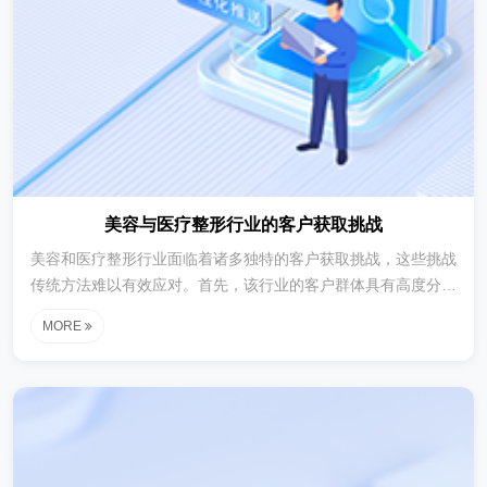
美容与医疗整形行业的客户获取挑战
美容和医疗整形行业面临着诸多独特的客户获取挑战，这些挑战
传统方法难以有效应对。首先，该行业的客户群体具有高度分散
性，潜在客户可能分布在不同的地理区域和社会阶层中。传统的
MORE
市场调研和广告投放往往难以覆盖所有目标人群，导致客户获取
效率低下。例如，一家位于城市中心的高端美容诊所可能需要同
时吸引来自郊区和偏远地区的客户，而传统方式很难锁定这些潜
在客户。